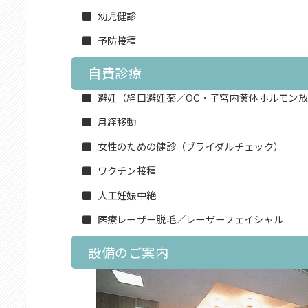
幼児健診
予防接種
自費診療
避妊（経口避妊薬／OC・子宮内黄体ホルモン
月経移動
女性のための健診（ブライダルチェック）
ワクチン接種
人工妊娠中絶
医療レーザー脱毛／レーザーフェイシャル
設備のご案内