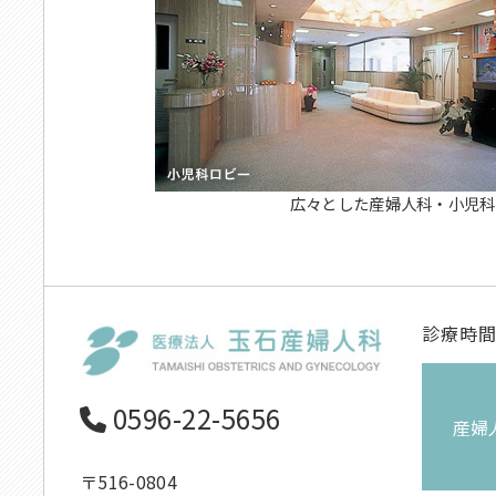
広々とした産婦人科・小児科
診療時
0596-22-5656
産婦
〒516-0804